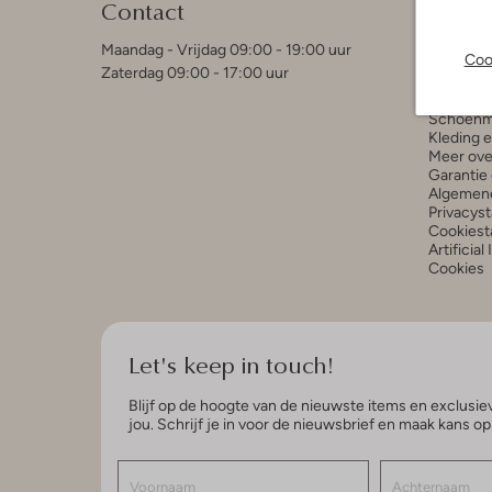
Contact
Contact
Bestelle
Maandag - Vrijdag 09:00 - 19:00 uur
Coo
Betaalmo
Zaterdag 09:00 - 17:00 uur
Ruilen e
Retour a
Schoenm
Kleding 
Meer ove
Garantie 
Algemen
Privacys
Cookiest
Artificial
Cookies
Let's keep in touch!
Blijf op de hoogte van de nieuwste items en exclusiev
jou. Schrijf je in voor de nieuwsbrief en maak kans o