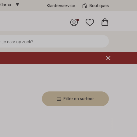
Klarna
Klantenservice
Boutiques
Filter en sorteer