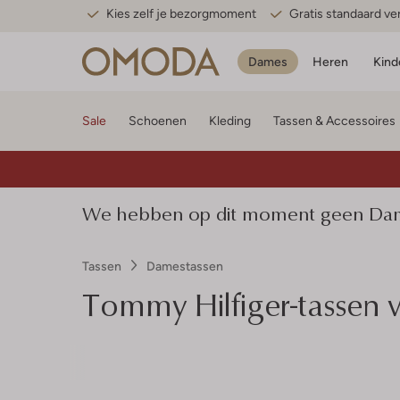
Kies zelf je bezorgmoment
Gratis standaard v
Dames
Heren
Kind
Sale
Schoenen
Kleding
Tassen & Accessoires
We hebben op dit moment geen Dames
Tassen
Damestassen
Tommy Hilfiger-tassen