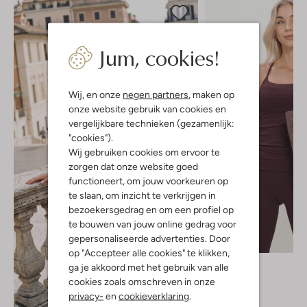
Jum, cookies!
Wij, en onze
negen partners
, maken op
onze website gebruik van cookies en
vergelijkbare technieken (gezamenlijk:
"cookies").
Wij gebruiken cookies om ervoor te
zorgen dat onze website goed
functioneert, om jouw voorkeuren op
te slaan, om inzicht te verkrijgen in
bezoekersgedrag en om een profiel op
te bouwen van jouw online gedrag voor
gepersonaliseerde advertenties. Door
Nieuw
op "Accepteer alle cookies" te klikken,
Neo Noir
ga je akkoord met het gebruik van alle
Sporttop
cookies zoals omschreven in onze
€ 39,99
privacy-
en
cookieverklaring
.