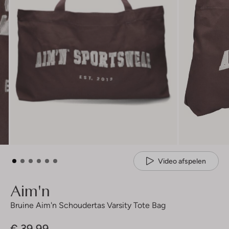
Video afspelen
Aim'n
Bruine Aim'n Schoudertas Varsity Tote Bag
€ 39,99