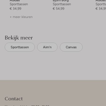
Adidas
Bjorn Borg
Adidas
Sporttassen
Sporttassen
Sportt
€ 34,99
€ 54,99
€ 34,9
+ meer kleuren
Bekijk meer
Sporttassen
Aim'n
Canvas
Contact