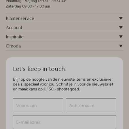
Maandag - Vrijdag 09:00 - 19:00 uur
Zaterdag 09:00 - 17:00 uur
Klantenservice
Account
Inspiratie
Omoda
Let's keep in touch!
Blijf op de hoogte van de nieuwste items en exclusieve
deals, speciaal voor jou. Schrijf je in voor de nieuwsbrief
en maak kans op € 150,- shoptegoed.