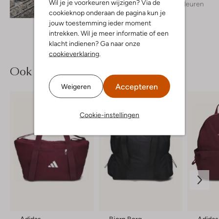
Wil je je voorkeuren wijzigen? Via de
+ meer kleuren
Ontdek de look
cookieknop onderaan de pagina kun je
jouw toestemming ieder moment
intrekken. Wil je meer informatie of een
klacht indienen? Ga naar onze
cookieverklaring
.
Ook iets voor jou?
Accepteren
Weigeren
Cookie-instellingen