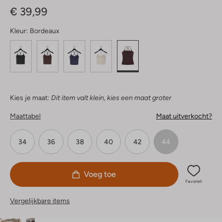
€ 39,99
Kleur:
Bordeaux
Kies je maat:
Dit item valt klein, kies een maat groter
Maattabel
Maat uitverkocht?
34
36
38
40
42
44
Voeg toe
Favoriet
Vergelijkbare items