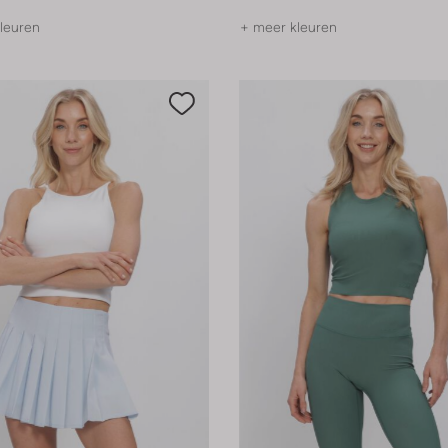
leuren
+ meer kleuren