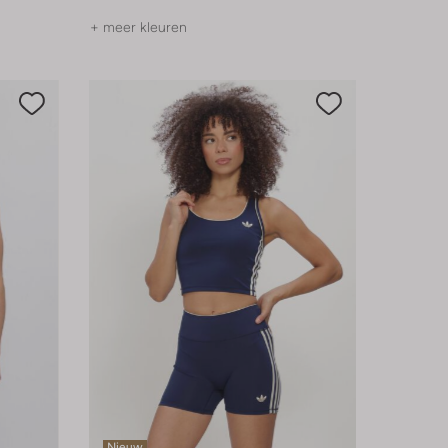
+ meer kleuren
Nieuw