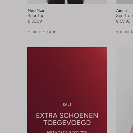
Neo Noir
Aim'n
Sporttop
Sporttop
€ 39,99
€ 59,99
+ meer kleuren
+ meer k