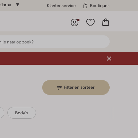
Klarna
Klantenservice
Boutiques
Filter en sorteer
Body's