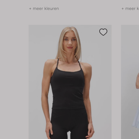
+ meer kleuren
+ meer k