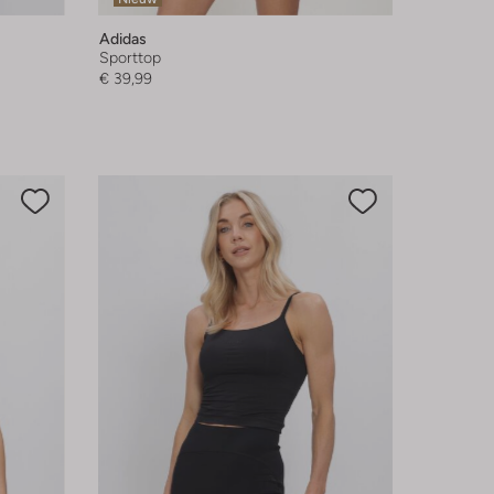
Adidas
Sporttop
€ 39,99