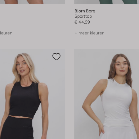
Bjorn Borg
Sporttop
€ 44,99
leuren
+ meer kleuren