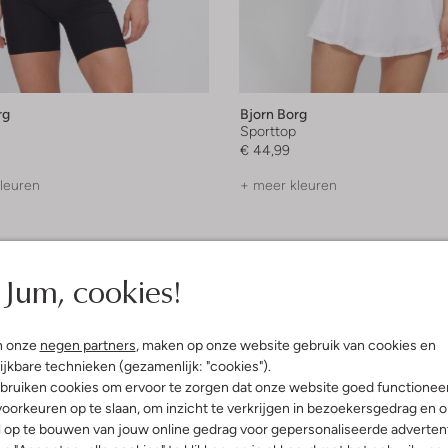
rg
Bjorn Borg
Sporttop
€ 44,99
leuren
+ meer kleuren
Jum, cookies!
n onze
negen partners
, maken op onze website gebruik van cookies en
ijkbare technieken (gezamenlijk: "cookies").
bruiken cookies om ervoor te zorgen dat onze website goed functionee
oorkeuren op te slaan, om inzicht te verkrijgen in bezoekersgedrag en 
l op te bouwen van jouw online gedrag voor gepersonaliseerde advertent