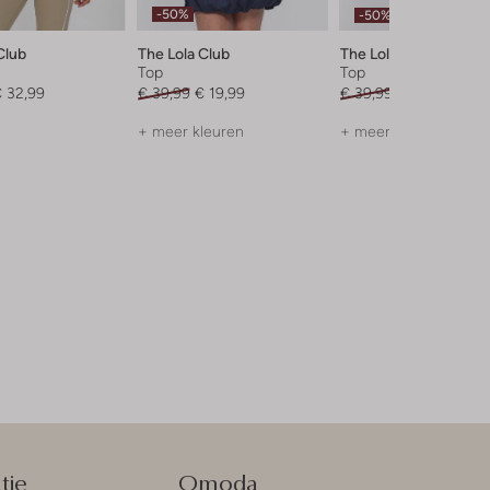
-50%
-50%
Club
The Lola Club
The Lola Club
Top
Top
 32,99
€ 39,99
€ 19,99
€ 39,99
€ 19,99
+ meer kleuren
+ meer kleuren
tie
Omoda