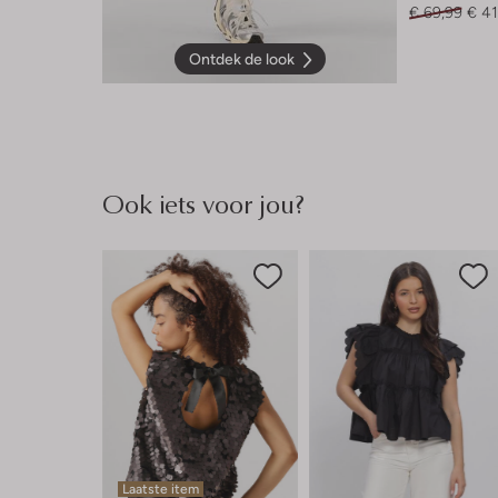
€ 69,99
€ 41
Ontdek de look
Ook iets voor jou?
Laatste item