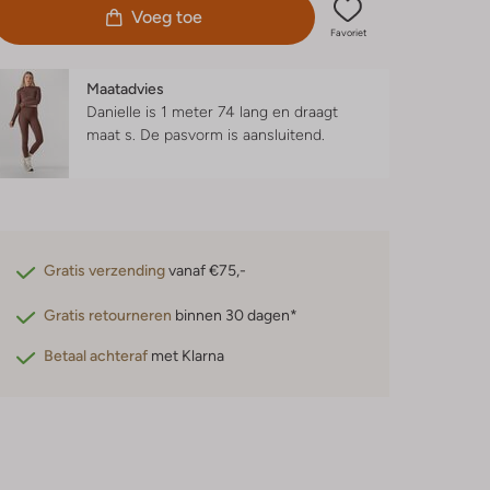
Voeg toe
Favoriet
Maatadvies
Danielle is 1 meter 74 lang en draagt
maat s.
De pasvorm is
aansluitend
.
Gratis verzending
vanaf €75,-
Gratis retourneren
binnen 30 dagen*
Betaal achteraf
met Klarna