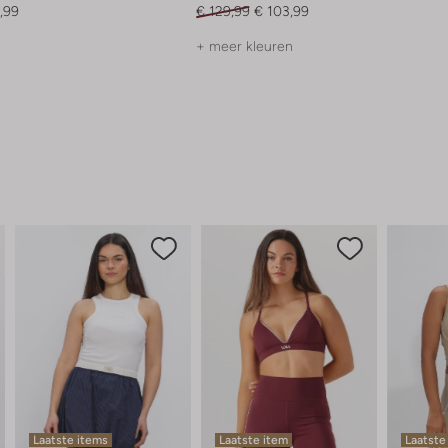
,99
€ 129,99
€ 103,99
+ meer kleuren
Laatste items
Laatste item
Laatste