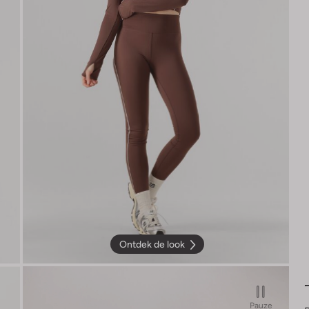
Ontdek de look
Pauze