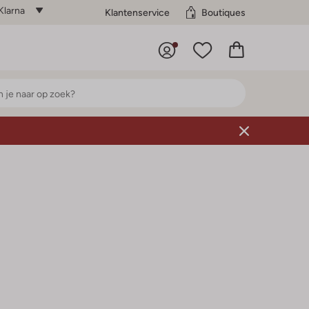
Klarna
Klantenservice
Boutiques