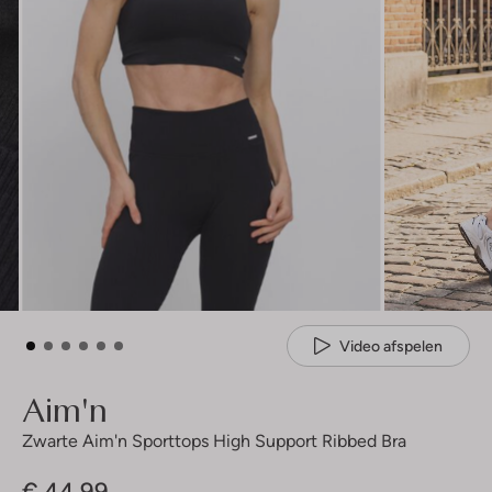
Video afspelen
Aim'n
Zwarte Aim'n Sporttops High Support Ribbed Bra
€ 44,99