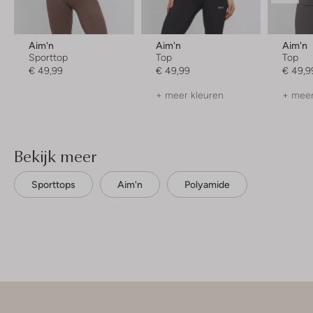
Aim'n
Aim'n
Aim'n
Sporttop
Top
Top
€ 49,99
€ 49,99
€ 49,9
+ meer kleuren
+ meer
Bekijk meer
Sporttops
Aim'n
Polyamide