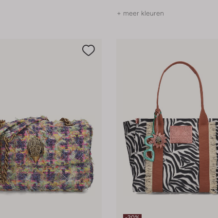
+ meer kleuren
-20%