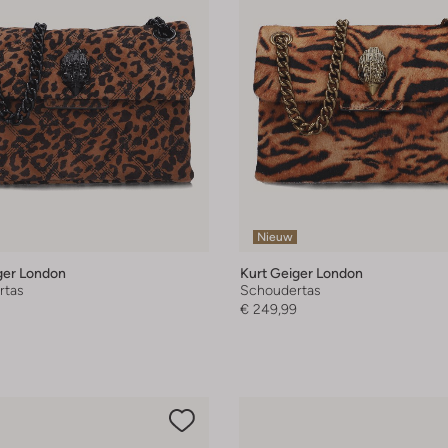
Nieuw
ger London
Kurt Geiger London
rtas
Schoudertas
€ 249,99