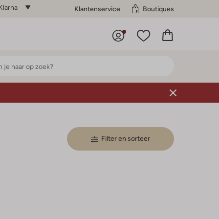
Klarna
Klantenservice
Boutiques
Filter en sorteer