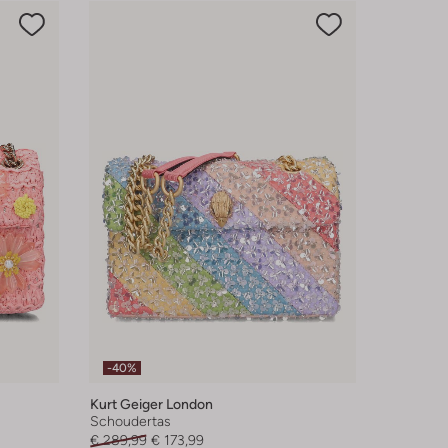
-40%
Kurt Geiger London
Schoudertas
€ 289,99
€ 173,99