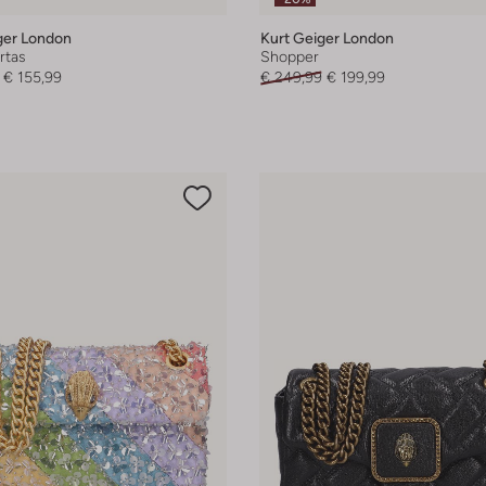
ger London
Kurt Geiger London
rtas
Shopper
€ 155,99
€ 249,99
€ 199,99