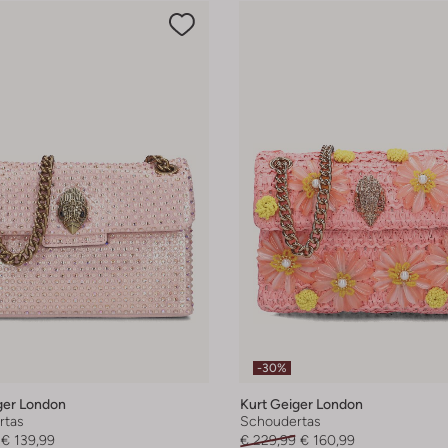
-30%
ger London
Kurt Geiger London
rtas
Schoudertas
€ 139,99
€ 229,99
€ 160,99