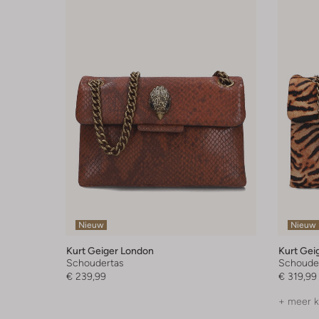
Nieuw
Nieuw
Kurt Geiger London
Kurt Gei
Schoudertas
Schoude
€ 239,99
€ 319,99
+ meer k