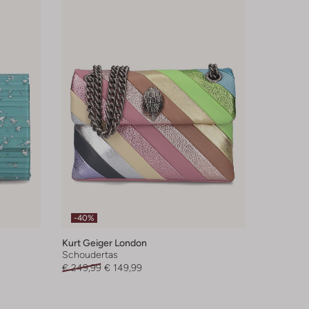
-40%
Kurt Geiger London
Schoudertas
€ 249,99
€ 149,99