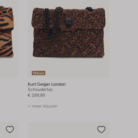
Nieuw
Kurt Geiger London
Schoudertas
€ 299,99
+ meer kleuren