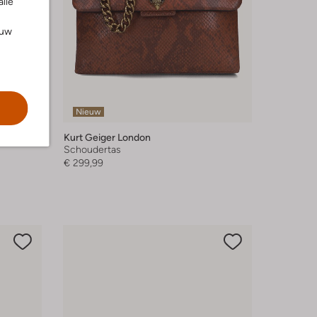
alle
ouw
Nieuw
Kurt Geiger London
Schoudertas
€ 299,99