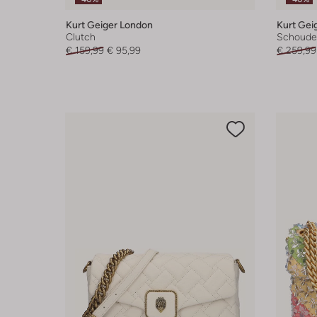
Kurt Geiger London
Kurt Gei
Clutch
Schoude
€ 159,99
€ 95,99
€ 259,99