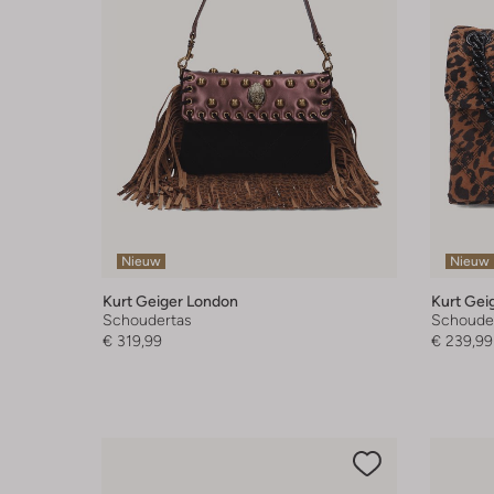
Nieuw
Nieuw
Kurt Geiger London
Kurt Gei
Schoudertas
Schoude
€ 319,99
€ 239,99