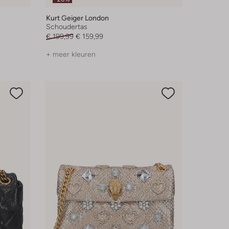
Kurt Geiger London
Schoudertas
€ 199,99
€ 159,99
+ meer kleuren