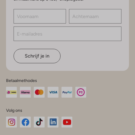
Schrijf je in
Betaalmethodes
Volg ons
Omoda
Omoda
Omoda
Omoda
Omoda