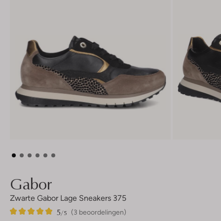
Gabor
Zwarte Gabor Lage Sneakers 375
5
3
5
/5
(3 beoordelingen)