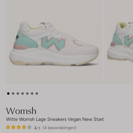
Womsh
Witte Womsh Lage Sneakers Vegan New Start
4
4
4
/5
(4 beoordelingen)