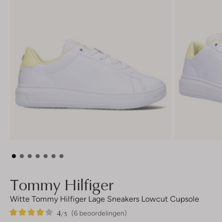
Tommy Hilfiger
Witte Tommy Hilfiger Lage Sneakers Lowcut Cupsole
4
6
4
/5
(6 beoordelingen)