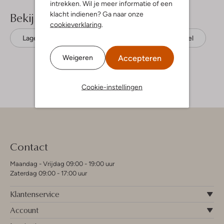
intrekken. Wil je meer informatie of een
Bekijk meer
klacht indienen? Ga naar onze
cookieverklaring
.
Lage sneakers
Steve Madden
Textiel
Accepteren
Weigeren
Cookie-instellingen
Contact
Maandag - Vrijdag 09:00 - 19:00 uur
Zaterdag 09:00 - 17:00 uur
Klantenservice
Account