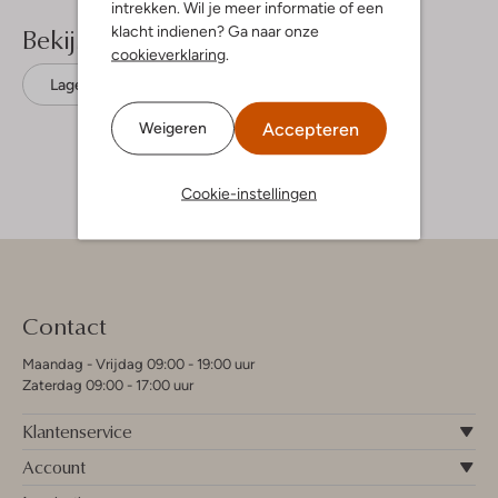
intrekken. Wil je meer informatie of een
Bekijk meer
klacht indienen? Ga naar onze
cookieverklaring
.
Lage sneakers
Liu Jo
Leer
Accepteren
Weigeren
Cookie-instellingen
Contact
Maandag - Vrijdag 09:00 - 19:00 uur
Zaterdag 09:00 - 17:00 uur
Klantenservice
Account