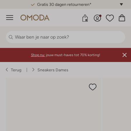
Gratis 30 dagen retourneren*
Menu
Shop nu:
jouw must-haves tot 70% korting!
Terug
Sneakers Dames