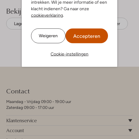
intrekken. Wil je meer informatie of een
Bekijk meer
klacht indienen? Ga naar onze
cookieverklaring
.
Lage sneakers
Alexander Smith
Leer
Accepteren
Weigeren
Cookie-instellingen
Contact
Maandag - Vrijdag 09:00 - 19:00 uur
Zaterdag 09:00 - 17:00 uur
Klantenservice
Account