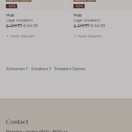
-50%
-50%
Hub
Hub
Lage sneakers
Lage sneakers
€ 129,99
€ 64,99
€ 129,99
€ 64,99
+ meer kleuren
+ meer kleuren
Schoenen
Sneakers
Sneakers Dames
Contact
Maandag - Vrijdag 09:00 - 19:00 uur