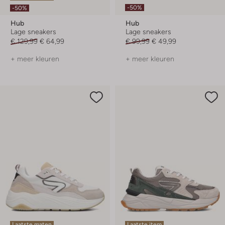
-50%
-50%
Hub
Hub
Lage sneakers
Lage sneakers
€ 129,99
€ 64,99
€ 99,99
€ 49,99
+ meer kleuren
+ meer kleuren
Laatste maten
Laatste item