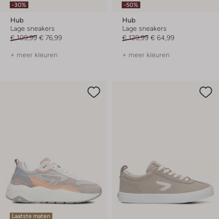
-30%
-50%
Hub
Hub
Lage sneakers
Lage sneakers
€ 109,99
€ 76,99
€ 129,99
€ 64,99
+ meer kleuren
+ meer kleuren
Laatste maten