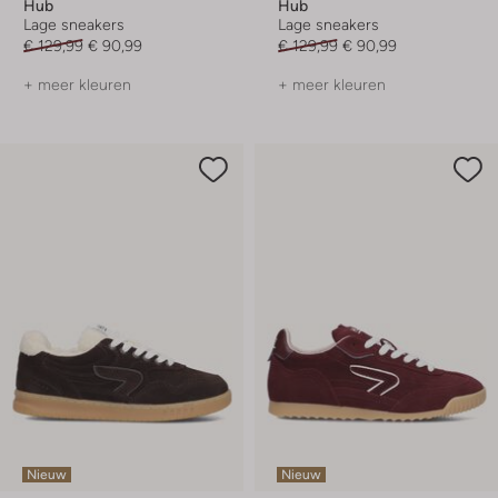
Hub
Hub
Lage sneakers
Lage sneakers
€ 129,99
€ 90,99
€ 129,99
€ 90,99
+ meer kleuren
+ meer kleuren
Nieuw
Nieuw