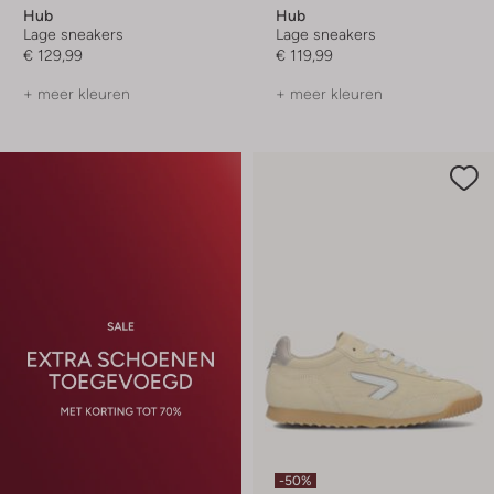
Hub
Hub
Lage sneakers
Lage sneakers
€ 129,99
€ 119,99
+ meer kleuren
+ meer kleuren
-50%