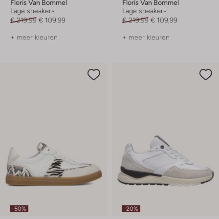
Floris Van Bommel
Floris Van Bommel
Lage sneakers
Lage sneakers
€ 219,99
€ 109,99
€ 219,99
€ 109,99
+ meer kleuren
+ meer kleuren
-50%
-20%