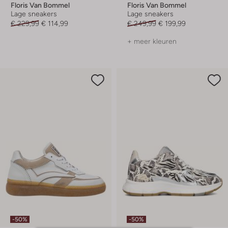
Floris Van Bommel
Floris Van Bommel
Lage sneakers
Lage sneakers
€ 229,99
€ 114,99
€ 249,99
€ 199,99
+ meer kleuren
-50%
-50%