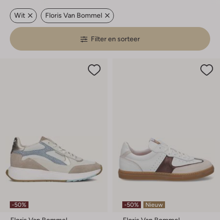
Wit
Floris Van Bommel
Filter en sorteer
-50%
-50%
Nieuw
Floris Van Bommel
Floris Van Bommel