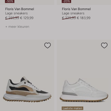
-50%
-20%
Floris Van Bommel
Floris Van Bommel
Lage sneakers
Lage sneakers
€ 259,99
€ 129,99
€ 229,99
€ 183,99
+ meer kleuren
Laatste maten