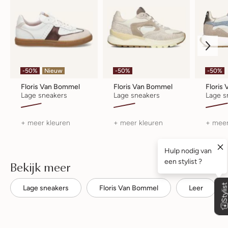
-50%
Nieuw
-50%
-50%
Floris Van Bommel
Floris Van Bommel
Floris
Lage sneakers
Lage sneakers
Lage s
+ meer kleuren
+ meer kleuren
+ meer
Bekijk meer
Lage sneakers
Floris Van Bommel
Leer