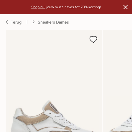
Shop nu:
jouw must-haves tot 70% korting!
Terug
Sneakers Dames