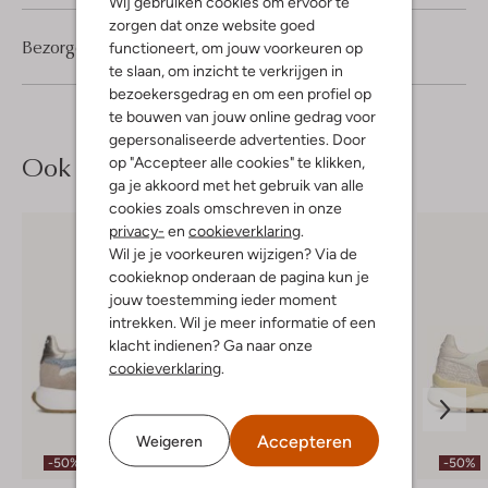
Wij gebruiken cookies om ervoor te
zorgen dat onze website goed
Bezorgen & retourneren
functioneert, om jouw voorkeuren op
te slaan, om inzicht te verkrijgen in
bezoekersgedrag en om een profiel op
te bouwen van jouw online gedrag voor
gepersonaliseerde advertenties. Door
Ook iets voor jou?
op "Accepteer alle cookies" te klikken,
ga je akkoord met het gebruik van alle
cookies zoals omschreven in onze
privacy-
en
cookieverklaring
.
Wil je je voorkeuren wijzigen? Via de
cookieknop onderaan de pagina kun je
jouw toestemming ieder moment
intrekken. Wil je meer informatie of een
klacht indienen? Ga naar onze
cookieverklaring
.
Accepteren
Weigeren
-50%
-30%
-50%