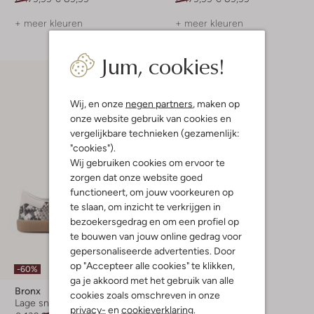
+ meer kleuren
+ meer kleuren
Jum, cookies!
Wij, en onze
negen partners
, maken op
onze website gebruik van cookies en
vergelijkbare technieken (gezamenlijk:
"cookies").
Wij gebruiken cookies om ervoor te
zorgen dat onze website goed
functioneert, om jouw voorkeuren op
te slaan, om inzicht te verkrijgen in
bezoekersgedrag en om een profiel op
te bouwen van jouw online gedrag voor
gepersonaliseerde advertenties. Door
op "Accepteer alle cookies" te klikken,
-60%
ga je akkoord met het gebruik van alle
Bronx
cookies zoals omschreven in onze
Lage sneakers
privacy-
en
cookieverklaring
.