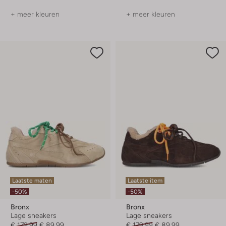
+ meer kleuren
+ meer kleuren
Laatste maten
Laatste item
-50%
-50%
Bronx
Bronx
Lage sneakers
Lage sneakers
€ 179,99
€ 89,99
€ 179,99
€ 89,99