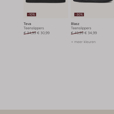
-10%
-30%
Teva
Blasz
Teenslippers
Teenslippers
€ 34,99
€ 30,99
€ 49,99
€ 34,99
+ meer kleuren