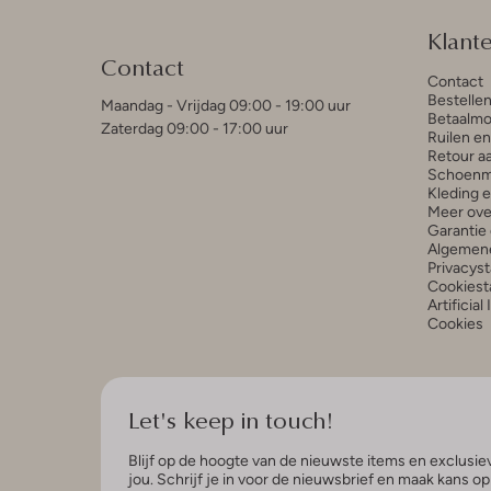
Klant
Contact
Contact
Bestelle
Maandag - Vrijdag 09:00 - 19:00 uur
Betaalmo
Zaterdag 09:00 - 17:00 uur
Ruilen e
Retour a
Schoenm
Kleding 
Meer ove
Garantie 
Algemen
Privacys
Cookiest
Artificial
Cookies
Let's keep in touch!
Blijf op de hoogte van de nieuwste items en exclusiev
jou. Schrijf je in voor de nieuwsbrief en maak kans o