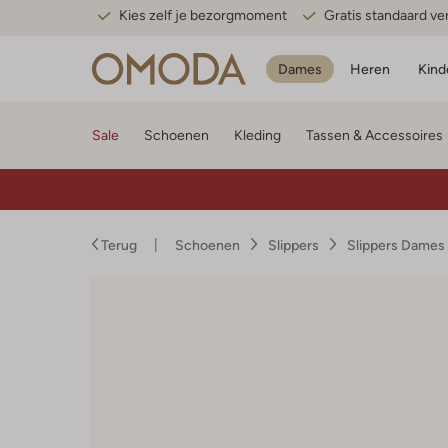
Kies zelf je bezorgmoment
Gratis standaard v
Dames
Heren
Kind
Sale
Schoenen
Kleding
Tassen & Accessoires
Terug
Schoenen
Slippers
Slippers Dames