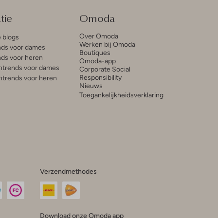
tie
Omoda
Over Omoda
e blogs
Werken bij Omoda
ds voor dames
Boutiques
ds voor heren
Omoda-app
trends voor dames
Corporate Social
Responsibility
trends voor heren
Nieuws
Toegankelijkheidsverklaring
Verzendmethodes
Download onze Omoda app