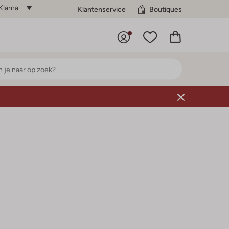
Klarna
Klantenservice
Boutiques