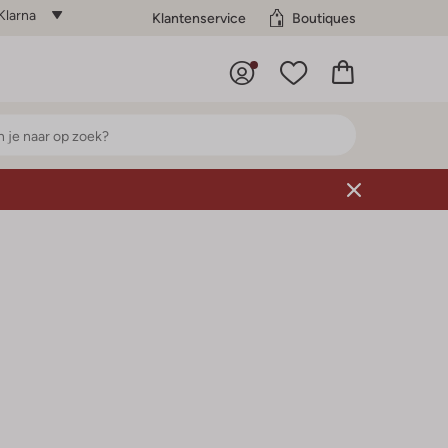
Klarna
Klantenservice
Boutiques