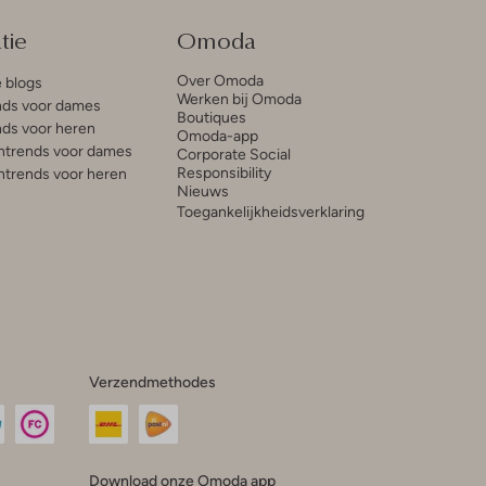
tie
Omoda
Over Omoda
e blogs
Werken bij Omoda
ds voor dames
Boutiques
ds voor heren
Omoda-app
trends voor dames
Corporate Social
Responsibility
trends voor heren
Nieuws
Toegankelijkheidsverklaring
Verzendmethodes
Download onze Omoda app