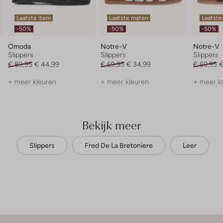
Laatste item
Laatste maten
Laatste
-50%
-50%
-50%
Omoda
Notre-V
Notre-V
Slippers
Slippers
Slippers
€ 89,95
€ 44,99
€ 69,95
€ 34,99
€ 69,95
€
+ meer kleuren
+ meer kleuren
+ meer k
Bekijk meer
Slippers
Fred De La Bretoniere
Leer