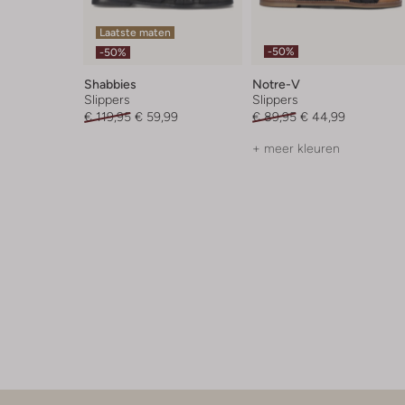
Laatste maten
-50%
-50%
Shabbies
Notre-V
Slippers
Slippers
€ 119,95
€ 59,99
€ 89,95
€ 44,99
+ meer kleuren