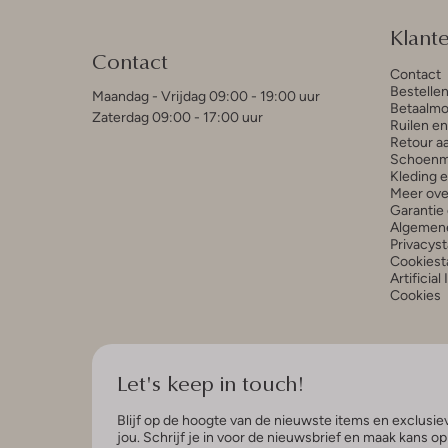
Klant
Contact
Contact
Bestelle
Maandag - Vrijdag 09:00 - 19:00 uur
Betaalmo
Zaterdag 09:00 - 17:00 uur
Ruilen e
Retour a
Schoenm
Kleding 
Meer ove
Garantie 
Algemen
Privacys
Cookiest
Artificial
Cookies
Let's keep in touch!
Blijf op de hoogte van de nieuwste items en exclusiev
jou. Schrijf je in voor de nieuwsbrief en maak kans o