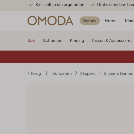
Kies zelf je bezorgmoment
Gratis standaard v
Dames
Heren
Kind
Sale
Schoenen
Kleding
Tassen & Accessoires
Terug
Schoenen
Slippers
Slippers Dames