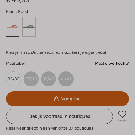
Kleur:
Rood
Kies je maat:
Dit item valt normaal, kies je eigen maat
Maattabel
Maat uitverkocht?
35/36
37/38
39/40
41/42
Voeg toe
Bekijk voorraad in boutiques
Favoriet
Reserveer direct in een van onze 37 boutiques