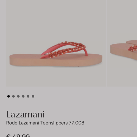
Lazamani
Rode Lazamani Teenslippers 77.008
€ 49,99