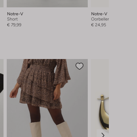
Notre-V
Notre-V
Short
Oorbellen
€ 79,99
€ 24,95