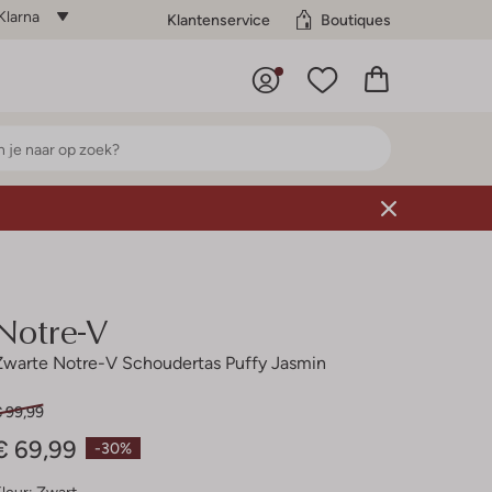
Klarna
Klantenservice
Boutiques
Notre-V
Zwarte Notre-V Schoudertas Puffy Jasmin
€ 99,99
€ 69,99
-30%