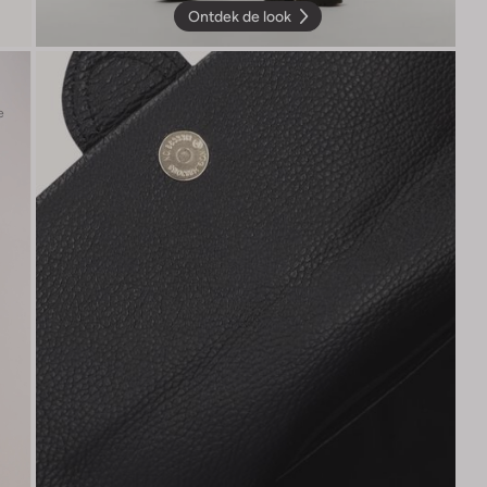
Ontdek de look
e