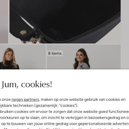
8 items
Jum, cookies!
n onze
negen partners
, maken op onze website gebruik van cookies en
ijkbare technieken (gezamenlijk: "cookies").
bruiken cookies om ervoor te zorgen dat onze website goed functionee
oorkeuren op te slaan, om inzicht te verkrijgen in bezoekersgedrag en 
l op te bouwen van jouw online gedrag voor gepersonaliseerde advertent