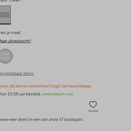
leur:
Zwart
ies je maat:
aat uitverkocht?
ONE
SIZE
ergelijkbare items
orry, dit item is momenteel (nog) niet beschikbaar.
oor 23:59 uur besteld,
woensdag in huis
Favoriet
eserveer direct in een van onze 37 boutiques