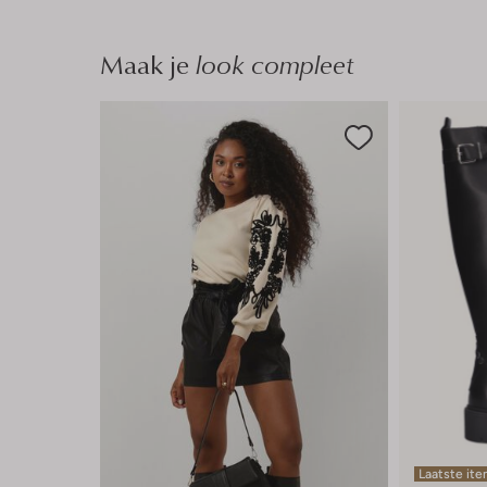
Maak je
look compleet
Laatste it