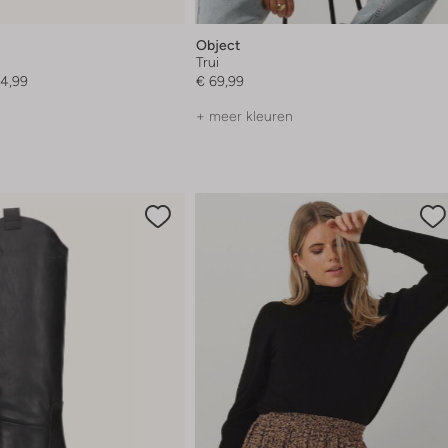
Object
Trui
4,99
€ 69,99
+ meer kleuren