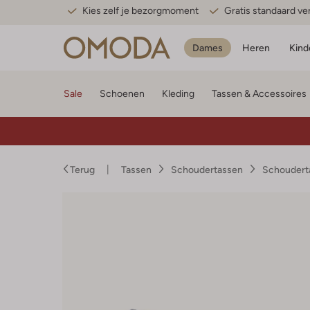
Kies zelf je bezorgmoment
Gratis standaard v
Dames
Heren
Kind
Sale
Schoenen
Kleding
Tassen & Accessoires
Terug
Tassen
Schoudertassen
Schoudert