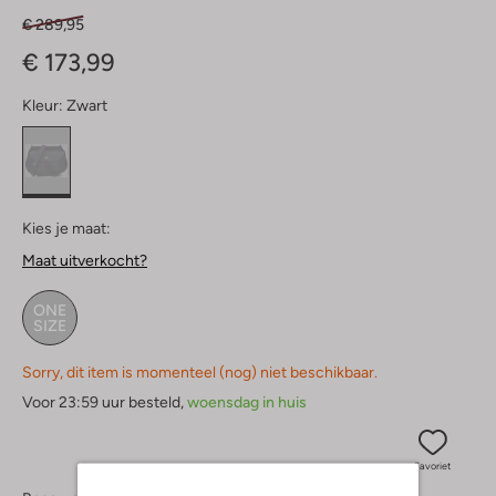
€ 289,95
€ 173,99
Kleur:
Zwart
Kies je maat:
Maat uitverkocht?
ONE
SIZE
Sorry, dit item is momenteel (nog) niet beschikbaar.
Voor 23:59 uur besteld,
woensdag in huis
Favoriet