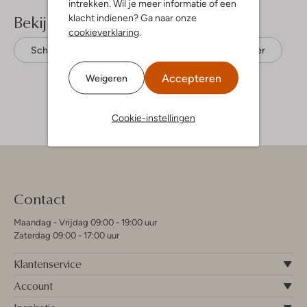
intrekken. Wil je meer informatie of een
Bekijk meer
klacht indienen? Ga naar onze
cookieverklaring
.
Schoudertassen
Gianni Chiarini
Leer
Accepteren
Weigeren
Cookie-instellingen
Contact
Maandag - Vrijdag 09:00 - 19:00 uur
Zaterdag 09:00 - 17:00 uur
Klantenservice
Account