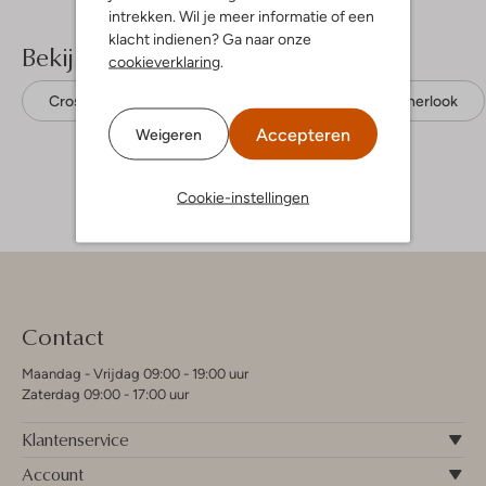
intrekken. Wil je meer informatie of een
klacht indienen? Ga naar onze
Bekijk meer
cookieverklaring
.
Crossbodytassen
Calvin Klein
Leatherlook
Accepteren
Weigeren
Cookie-instellingen
Contact
Maandag - Vrijdag 09:00 - 19:00 uur
Zaterdag 09:00 - 17:00 uur
Klantenservice
Account