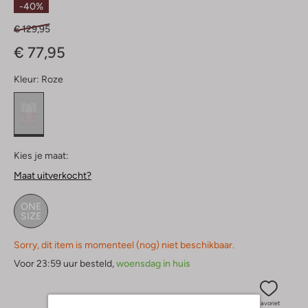
-40%
€ 129,95
€ 77,95
Kleur:
Roze
Kies je maat:
Maat uitverkocht?
ONE
SIZE
Sorry, dit item is momenteel (nog) niet beschikbaar.
Voor 23:59 uur besteld,
woensdag in huis
Favoriet