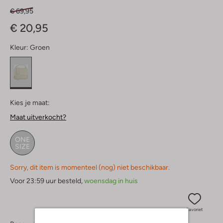
€ 69,95
€ 20,95
Kleur:
Groen
Kies je maat:
Maat uitverkocht?
ONE
SIZE
Sorry, dit item is momenteel (nog) niet beschikbaar.
Voor 23:59 uur besteld,
woensdag in huis
Favoriet