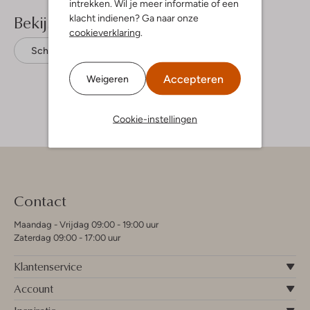
intrekken. Wil je meer informatie of een
Bekijk meer
klacht indienen? Ga naar onze
cookieverklaring
.
Schoudertassen
Hvisk
Vegan
Accepteren
Weigeren
Cookie-instellingen
Contact
Maandag - Vrijdag 09:00 - 19:00 uur
Zaterdag 09:00 - 17:00 uur
Klantenservice
Account