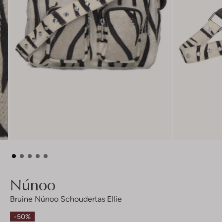
Núnoo
Bruine Núnoo Schoudertas Ellie
-50%