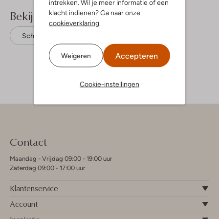
intrekken. Wil je meer informatie of een
Bekijk meer
klacht indienen? Ga naar onze
cookieverklaring
.
Schoudertassen
Núnoo
Accepteren
Weigeren
Cookie-instellingen
Contact
Maandag - Vrijdag 09:00 - 19:00 uur
Zaterdag 09:00 - 17:00 uur
Klantenservice
Account