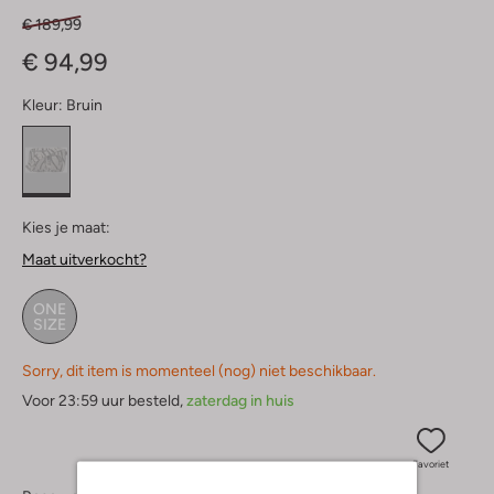
€ 189,99
€ 94,99
Kleur:
Bruin
Kies je maat:
Maat uitverkocht?
ONE
SIZE
Sorry, dit item is momenteel (nog) niet beschikbaar.
Voor 23:59 uur besteld,
zaterdag in huis
Favoriet