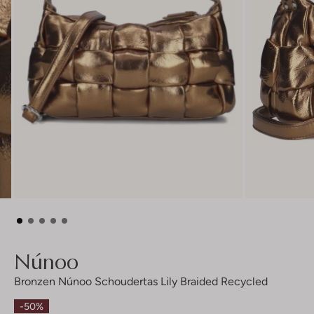
Núnoo
Bronzen Núnoo Schoudertas Lily Braided Recycled
-50%