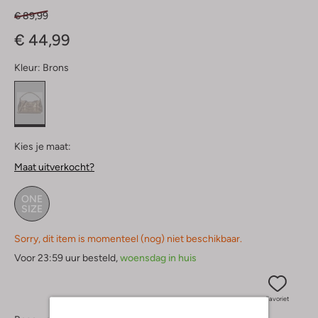
€ 89,99
€ 44,99
Kleur:
Brons
Kies je maat:
Maat uitverkocht?
ONE
SIZE
Sorry, dit item is momenteel (nog) niet beschikbaar.
Voor 23:59 uur besteld,
woensdag in huis
Favoriet