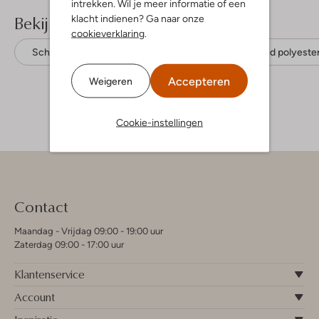
intrekken. Wil je meer informatie of een
Bekijk meer
klacht indienen? Ga naar onze
cookieverklaring
.
Schoudertassen
Núnoo
Gerecycled polyeste
Accepteren
Weigeren
Cookie-instellingen
Contact
Maandag - Vrijdag 09:00 - 19:00 uur
Zaterdag 09:00 - 17:00 uur
Klantenservice
Account