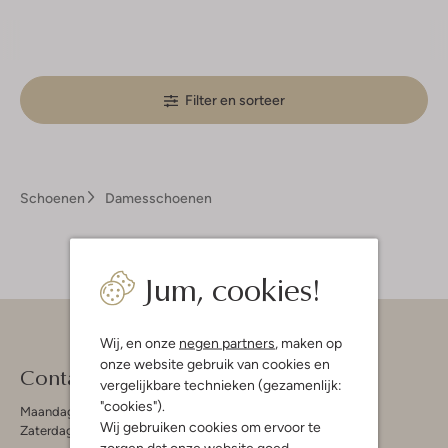
Filter en sorteer
Schoenen
Damesschoenen
Jum, cookies!
Wij, en onze
negen partners
, maken op
onze website gebruik van cookies en
Contact
vergelijkbare technieken (gezamenlijk:
"cookies").
Maandag - Vrijdag 09:00 - 19:00 uur
Wij gebruiken cookies om ervoor te
Zaterdag 09:00 - 17:00 uur
zorgen dat onze website goed