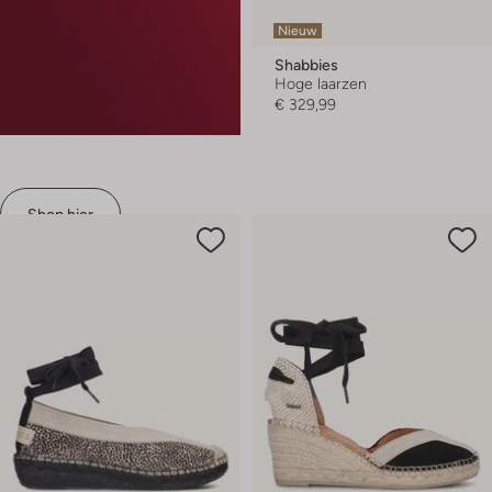
Nieuw
Shabbies
Hoge laarzen
€ 329,99
Shop hier