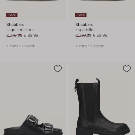
-50%
-50%
Shabbies
Shabbies
Lage sneakers
Espadrilles
€ 179,99
€ 89,99
€ 139,99
€ 69,99
+ meer kleuren
+ meer kleuren