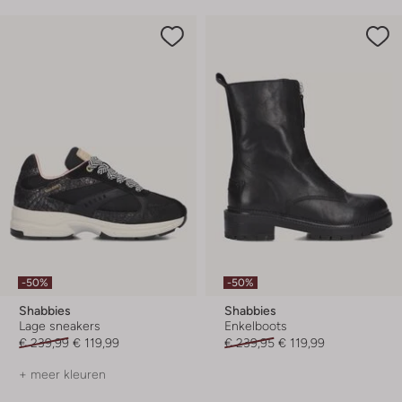
-50%
-50%
Shabbies
Shabbies
Lage sneakers
Enkelboots
€ 239,99
€ 119,99
€ 239,95
€ 119,99
+ meer kleuren