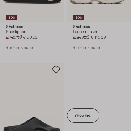
-30%
-50%
Shabbies
Shabbies
Badslippers
Lage sneakers
€ 129,99
€ 90,99
€ 239,99
€ 119,99
+ meer kleuren
+ meer kleuren
Shop hier