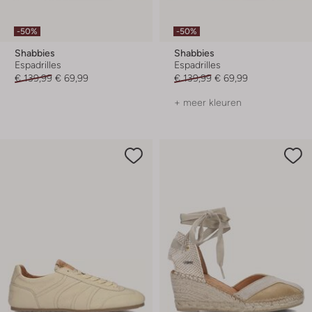
-50%
-50%
Shabbies
Shabbies
Espadrilles
Espadrilles
€ 139,99
€ 69,99
€ 139,99
€ 69,99
+ meer kleuren