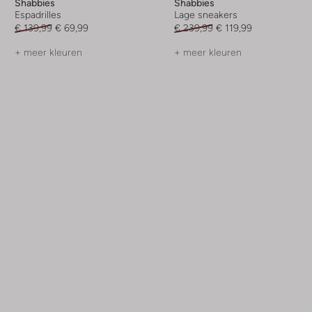
Shabbies
Shabbies
Espadrilles
Lage sneakers
€ 139,99
€ 69,99
€ 239,99
€ 119,99
+ meer kleuren
+ meer kleuren