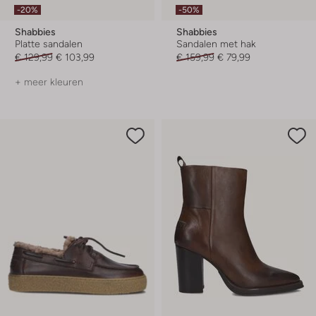
-20%
-50%
Shabbies
Shabbies
Platte sandalen
Sandalen met hak
€ 129,99
€ 103,99
€ 159,99
€ 79,99
+ meer kleuren