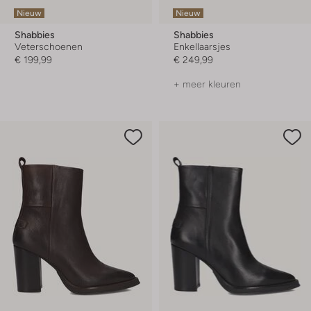
Nieuw
Nieuw
Shabbies
Shabbies
Veterschoenen
Enkellaarsjes
€ 199,99
€ 249,99
+ meer kleuren