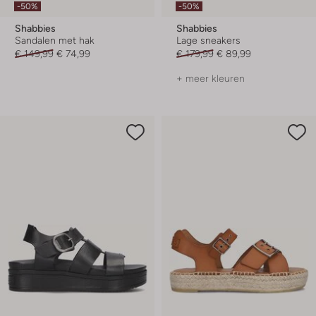
-50%
-50%
Shabbies
Shabbies
Sandalen met hak
Lage sneakers
€ 149,99
€ 74,99
€ 179,99
€ 89,99
+ meer kleuren