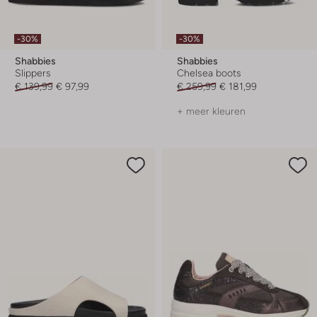
-30%
-30%
Shabbies
Shabbies
Slippers
Chelsea boots
€ 139,99
€ 97,99
€ 259,99
€ 181,99
+ meer kleuren