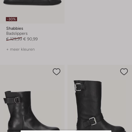
-30%
Shabbies
Badslippers
€ 129,99
€ 90,99
+ meer kleuren