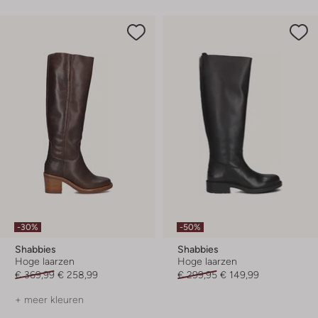
-30%
-50%
Shabbies
Shabbies
Hoge laarzen
Hoge laarzen
€ 369,99
€ 258,99
€ 299,95
€ 149,99
+ meer kleuren