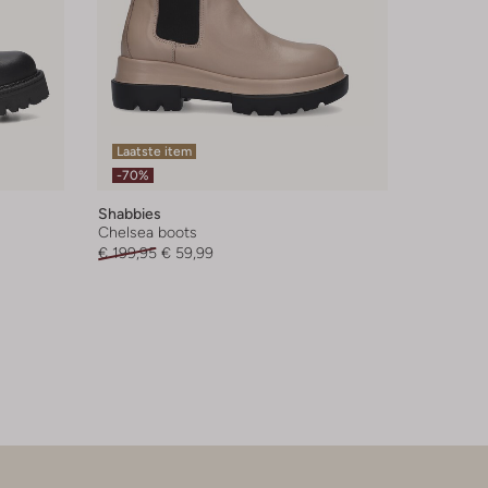
Laatste item
-70%
Shabbies
Chelsea boots
€ 199,95
€ 59,99