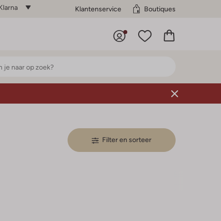
Klarna
Klantenservice
Boutiques
Filter en sorteer