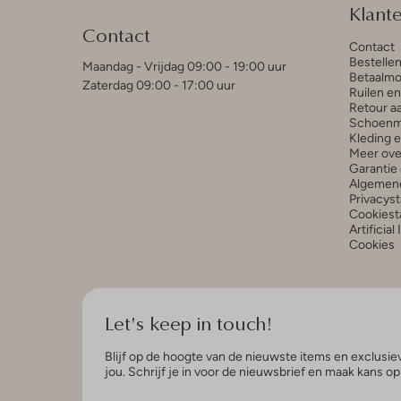
Klant
Contact
Contact
Bestelle
Maandag - Vrijdag 09:00 - 19:00 uur
Betaalmo
Zaterdag 09:00 - 17:00 uur
Ruilen e
Retour a
Schoenm
Kleding 
Meer ove
Garantie 
Algemen
Privacys
Cookiest
Artificial
Cookies
Let's keep in touch!
Blijf op de hoogte van de nieuwste items en exclusiev
jou. Schrijf je in voor de nieuwsbrief en maak kans o