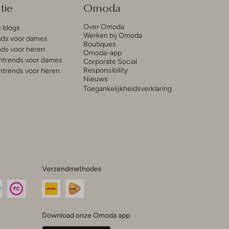
tie
Omoda
Over Omoda
e blogs
Werken bij Omoda
ds voor dames
Boutiques
ds voor heren
Omoda-app
trends voor dames
Corporate Social
Responsibility
trends voor heren
Nieuws
Toegankelijkheidsverklaring
Verzendmethodes
Download onze Omoda app