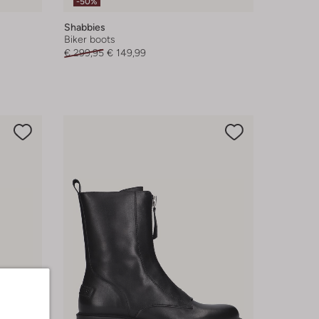
-50%
Shabbies
Biker boots
€ 299,95
€ 149,99