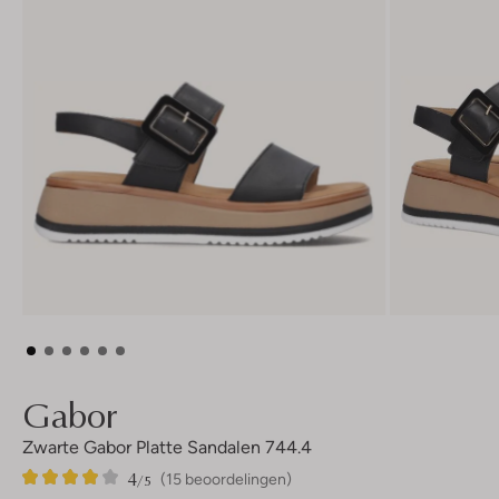
Gabor
Zwarte Gabor Platte Sandalen 744.4
4
15
4
/5
(15 beoordelingen)