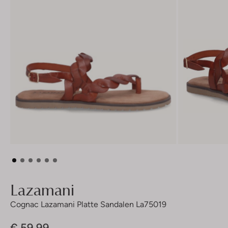
Lazamani
Cognac Lazamani Platte Sandalen La75019
€ 59,99