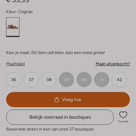
Kleur:
Cognac
Kies je maat:
Dit item valt klein, kies een maat groter
Maattabel
Maat uitverkocht?
36
37
38
39
40
41
42
Voeg toe
Bekijk voorraad in boutiques
Favoriet
Reserveer direct in een van onze 37 boutiques