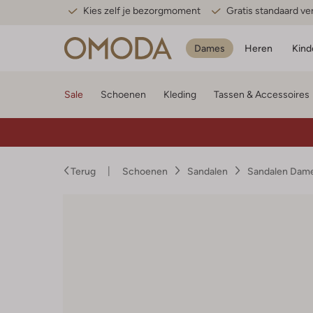
Kies zelf je bezorgmoment
Gratis standaard v
Dames
Heren
Kind
Sale
Schoenen
Kleding
Tassen & Accessoires
Terug
Schoenen
Sandalen
Sandalen Dam