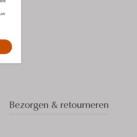
alle
ouw
Bezorgen & retourneren