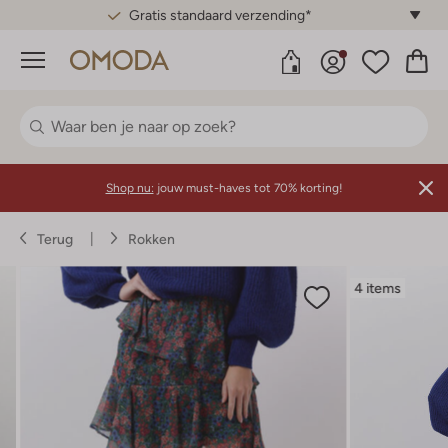
Gratis standaard verzending*
Menu
Shop nu:
jouw must-haves tot 70% korting!
Terug
Rokken
4 items