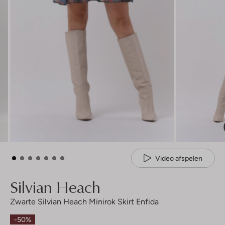
Video afspelen
Silvian Heach
Zwarte Silvian Heach Minirok Skirt Enfida
-50%