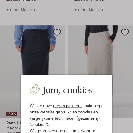
+ meer kleuren
+ meer kleuren
Jum, cookies!
Wij, en onze
negen partners
, maken op
Laatste maten
onze website gebruik van cookies en
-50%
-50%
vergelijkbare technieken (gezamenlijk:
Penn & Ink
Penn & Ink
"cookies").
Maxirok
Maxirok
Wij gebruiken cookies om ervoor te