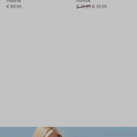
Maxirok
Minirok
€ 89,99
€ 79,95
€ 39,99