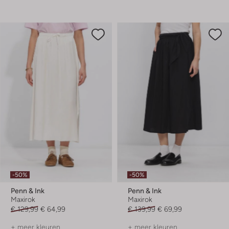
-50%
-50%
Penn & Ink
Penn & Ink
Maxirok
Maxirok
€ 129,99
€ 64,99
€ 139,99
€ 69,99
+ meer kleuren
+ meer kleuren