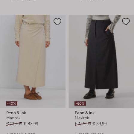
-40%
-60%
Penn & Ink
Penn & Ink
Maxirok
Maxirok
€ 139,99
€ 83,99
€ 149,99
€ 59,99