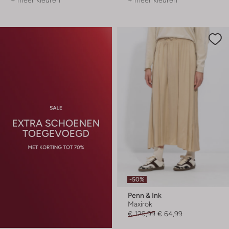
+ meer kleuren
+ meer kleuren
-50%
Penn & Ink
Maxirok
€ 129,99
€ 64,99