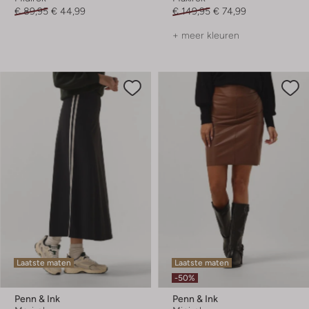
€ 89,95
€ 44,99
€ 149,95
€ 74,99
+ meer kleuren
Laatste maten
Laatste maten
-50%
Penn & Ink
Penn & Ink