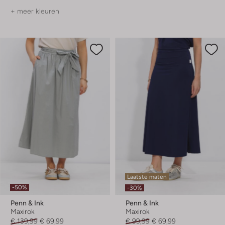
+ meer kleuren
Laatste maten
-50%
-30%
Penn & Ink
Penn & Ink
Maxirok
Maxirok
€ 139,99
€ 69,99
€ 99,99
€ 69,99