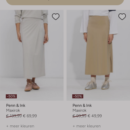
-50%
-50%
Penn & Ink
Penn & Ink
Maxirok
Maxirok
€ 139,99
€ 69,99
€ 99,99
€ 49,99
+ meer kleuren
+ meer kleuren