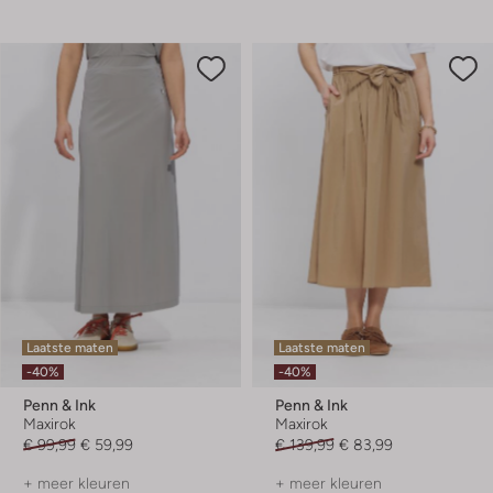
Laatste maten
Laatste maten
-40%
-40%
Penn & Ink
Penn & Ink
Maxirok
Maxirok
€ 99,99
€ 59,99
€ 139,99
€ 83,99
+ meer kleuren
+ meer kleuren