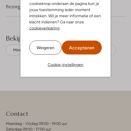
cookieknop onderaan de pagina kun je
Bezorgen & retourneren
jouw toestemming ieder moment
intrekken. Wil je meer informatie of een
klacht indienen? Ga naar onze
cookieverklaring
.
Bekijk meer
Accepteren
Weigeren
Minirokken
Alix The Label
Viscose
Cookie-instellingen
Contact
Maandag - Vrijdag 09:00 - 19:00 uur
Zaterdag 09:00 - 17:00 uur