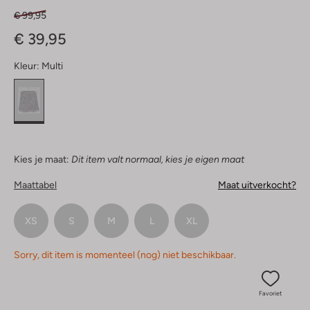
€ 99,95
€ 39,95
Kleur:
Multi
Kies je maat:
Dit item valt normaal, kies je eigen maat
Maattabel
Maat uitverkocht?
XS
S
M
L
XL
Sorry, dit item is momenteel (nog) niet beschikbaar.
Favoriet