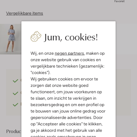
Favoriet
Vergelijkbare items
Maatadvies
Jum, cookies!
Sara is 1 meter 78 lang en draagt maat s.
Wij, en onze
negen partners
, maken op
onze website gebruik van cookies en
vergelijkbare technieken (gezamenlijk:
"cookies").
Wij gebruiken cookies om ervoor te
Gratis verzending
vanaf €75,-
zorgen dat onze website goed
functioneert, om jouw voorkeuren op
Gratis retourneren
binnen 30 dagen*
te slaan, om inzicht te verkrijgen in
Betaal achteraf
met Klarna
bezoekersgedrag en om een profiel op
te bouwen van jouw online gedrag voor
gepersonaliseerde advertenties. Door
op "Accepteer alle cookies" te klikken,
ga je akkoord met het gebruik van alle
Product informatie
cookies zoals omschreven in onze