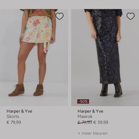
-50%
Harper & Yve
Harper & Yve
Skorts
Maxirok
€ 79,99
€ 79,99
€ 39,99
+ meer kleuren