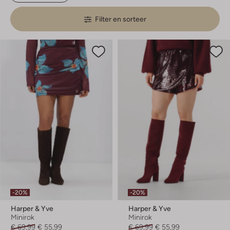
Filter en sorteer
-20%
-20%
Harper & Yve
Harper & Yve
Minirok
Minirok
€ 69,99
€ 55,99
€ 69,99
€ 55,99