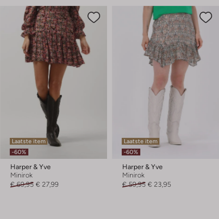
Laatste item
Laatste item
-60%
-60%
Harper & Yve
Harper & Yve
Minirok
Minirok
€ 69,95
€ 27,99
€ 59,95
€ 23,95