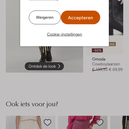
Accepteren
Weigeren
Cookie-instellingen
Laatste items
-50%
Omoda
Cowboylaarzen
Ontdek de look
€ 139,95
€ 69,99
Ook iets voor jou?