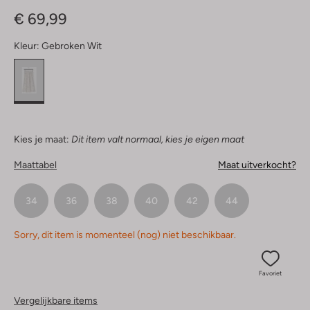
Sterren
€ 69,99
Kleur:
Gebroken Wit
Kies je maat:
Dit item valt normaal, kies je eigen maat
Maattabel
Maat uitverkocht?
34
36
38
40
42
44
Sorry, dit item is momenteel (nog) niet beschikbaar.
Favoriet
Vergelijkbare items