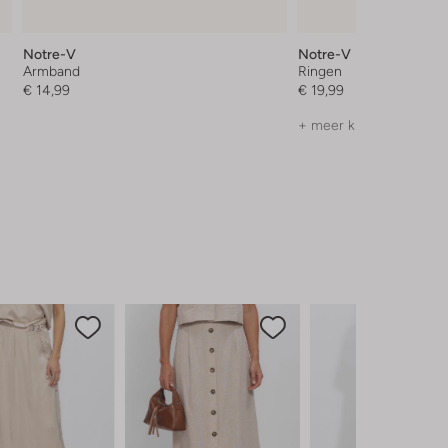
Notre-V
Notre-V
Armband
Ringen
€ 14,99
€ 19,99
+ meer kleuren