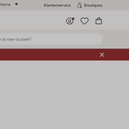
Klarna
Klantenservice
Boutiques