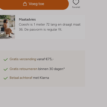
Voeg toe
Favoriet
Maatadvies
Coeshi is 1 meter 72 lang en draagt maat
36.
De pasvorm is
regular fit
.
Gratis verzending
vanaf €75,-
Gratis retourneren
binnen 30 dagen*
Betaal achteraf
met Klarna