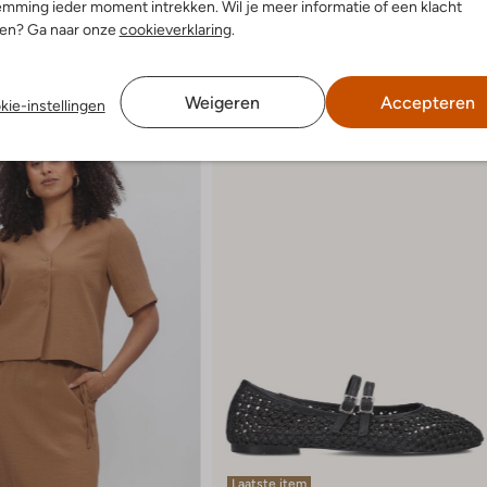
mming ieder moment intrekken. Wil je meer informatie of een klacht
nen? Ga naar onze
cookieverklaring
.
Weigeren
Accepteren
kie-instellingen
Laatste item