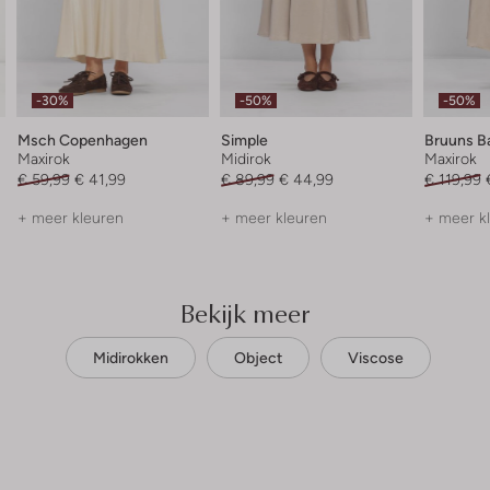
-30%
-50%
-50%
Msch Copenhagen
Simple
Bruuns B
Maxirok
Midirok
Maxirok
€ 59,99
€ 41,99
€ 89,99
€ 44,99
€ 119,99
+ meer kleuren
+ meer kleuren
+ meer k
Bekijk meer
Midirokken
Object
Viscose