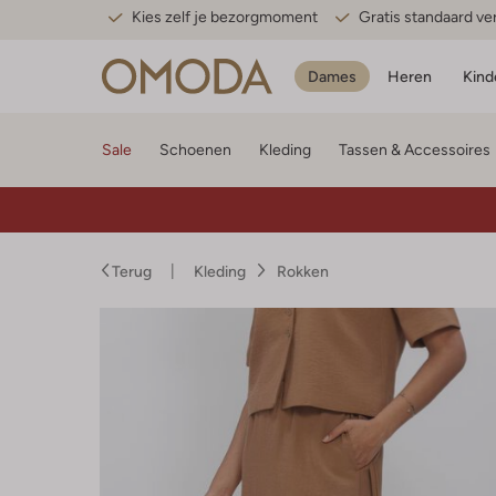
Kies zelf je bezorgmoment
Gratis standaard v
Dames
Heren
Kind
Sale
Schoenen
Kleding
Tassen & Accessoires
Terug
Kleding
Rokken