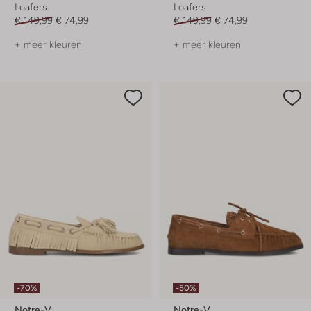
Loafers
Loafers
€ 149,99
€ 74,99
€ 149,99
€ 74,99
+ meer kleuren
+ meer kleuren
-70%
-50%
Notre-V
Notre-V