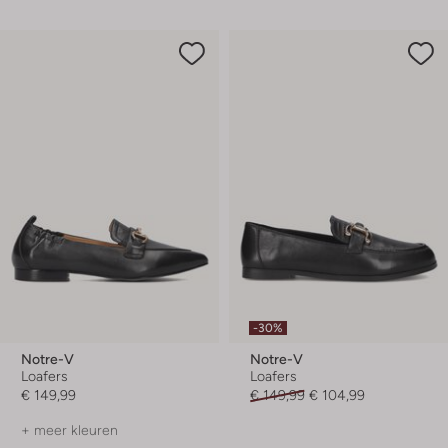
-30%
Notre-V
Notre-V
Loafers
Loafers
€ 149,99
€ 149,99
€ 104,99
+ meer kleuren