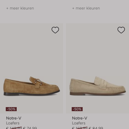
+ meer kleuren
+ meer kleuren
-50%
-50%
Notre-V
Notre-V
Loafers
Loafers
€ 149,99
€ 74,99
€ 169,99
€ 84,99