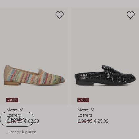
-30%
-70%
Notre-V
Notre-V
Loafers
Loafers
Shop hier
€ 119,99
€ 83,99
€ 99,99
€ 29,99
+ meer kleuren