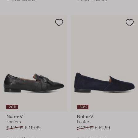
-20%
-50%
Notre-V
Notre-V
Loafers
Loafers
€ 149,99
€ 119,99
€ 129,99
€ 64,99