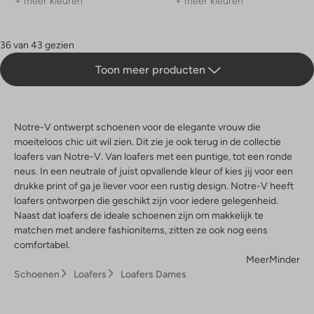
+ meer kleuren
+ meer kleuren
36 van 43 gezien
Toon meer producten
Notre-V ontwerpt schoenen voor de elegante vrouw die
moeiteloos chic uit wil zien. Dit zie je ook terug in de collectie
loafers van Notre-V. Van loafers met een puntige, tot een ronde
neus. In een neutrale of juist opvallende kleur of kies jij voor een
drukke print of ga je liever voor een rustig design. Notre-V heeft
loafers ontworpen die geschikt zijn voor iedere gelegenheid.
Naast dat loafers de ideale schoenen zijn om makkelijk te
matchen met andere fashionitems, zitten ze ook nog eens
comfortabel.
Meer
Minder
Schoenen
Loafers
Loafers Dames