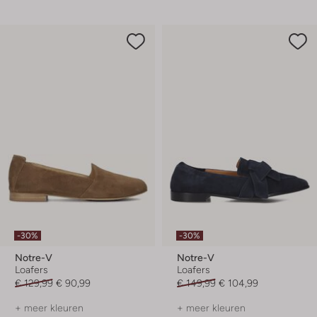
-30%
-30%
Notre-V
Notre-V
Loafers
Loafers
€ 129,99
€ 90,99
€ 149,99
€ 104,99
+ meer kleuren
+ meer kleuren