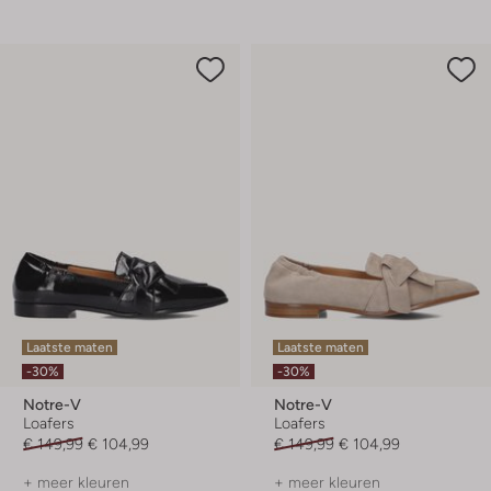
Laatste maten
Laatste maten
-30%
-30%
Notre-V
Notre-V
Loafers
Loafers
€ 149,99
€ 104,99
€ 149,99
€ 104,99
+ meer kleuren
+ meer kleuren