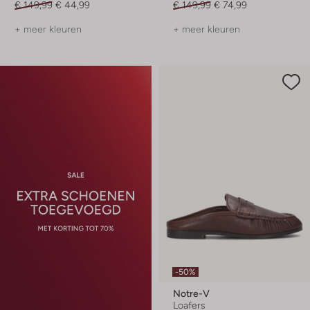
€ 149,99
€ 44,99
€ 149,99
€ 74,99
+ meer kleuren
+ meer kleuren
-50%
Notre-V
Loafers