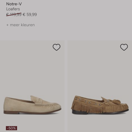
Notre-V
Loafers
€ 119,99
€ 59,99
+ meer kleuren
-50%