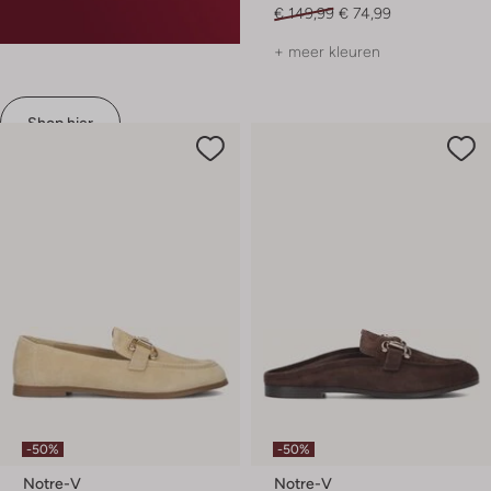
€ 149,99
€ 74,99
+ meer kleuren
Shop hier
-50%
-50%
Notre-V
Notre-V