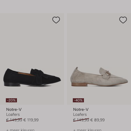
-20%
-40%
Notre-V
Notre-V
Loafers
Loafers
€ 149,99
€ 119,99
€ 149,99
€ 89,99
+ meer kleuren
+ meer kleuren