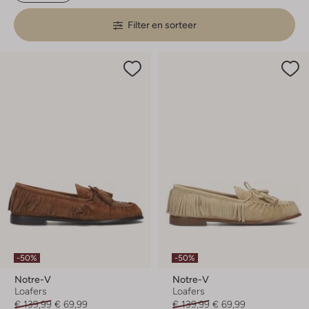
Filter en sorteer
-50%
-50%
Notre-V
Notre-V
Loafers
Loafers
€ 139,99
€ 69,99
€ 139,99
€ 69,99