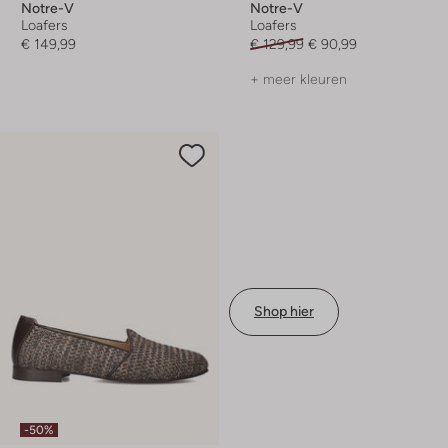
Notre-V
Notre-V
Loafers
Loafers
€ 149,99
€ 129,99
€ 90,99
+ meer kleuren
Shop hier
-50%