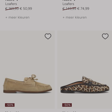
Loafers
Loafers
€ 169,99
€ 50,99
€ 149,99
€ 74,99
+ meer kleuren
+ meer kleuren
-50%
-50%