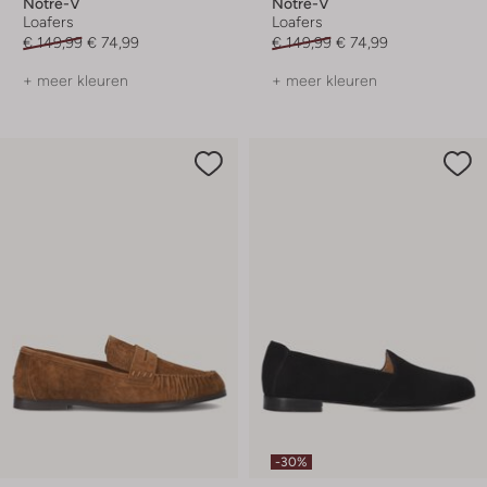
Notre-V
Notre-V
Loafers
Loafers
€ 149,99
€ 74,99
€ 149,99
€ 74,99
+ meer kleuren
+ meer kleuren
-30%