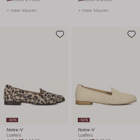
+ meer kleuren
+ meer kleuren
-30%
-50%
Notre-V
Notre-V
Loafers
Loafers