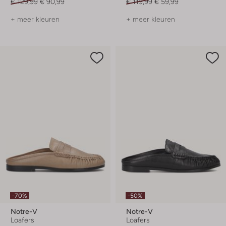
€ 129,99
€ 90,99
€ 119,99
€ 59,99
+ meer kleuren
+ meer kleuren
-70%
-50%
Notre-V
Notre-V
Loafers
Loafers