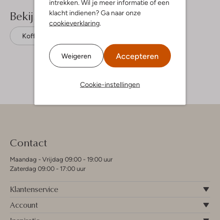
intrekken. Wil je meer informatie of een
Bekijk meer
klacht indienen? Ga naar onze
cookieverklaring
.
Koffers
Guess
Kunststof
Accepteren
Weigeren
Cookie-instellingen
Contact
Maandag - Vrijdag 09:00 - 19:00 uur
Zaterdag 09:00 - 17:00 uur
Klantenservice
Account