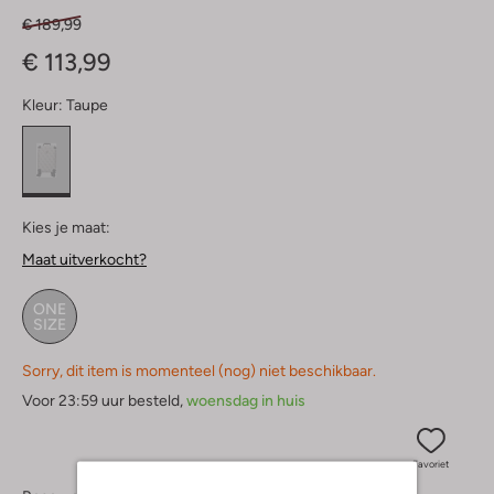
€ 189,99
€ 113,99
Kleur:
Taupe
Kies je maat:
Maat uitverkocht?
ONE
SIZE
Sorry, dit item is momenteel (nog) niet beschikbaar.
Voor 23:59 uur besteld,
woensdag in huis
Favoriet