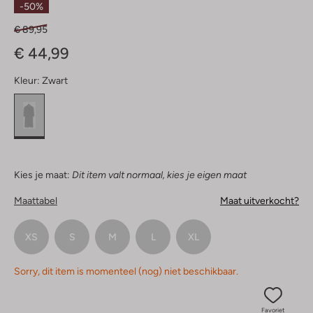
-50%
€ 89,95
€ 44,99
Kleur:
Zwart
Kies je maat:
Dit item valt normaal, kies je eigen maat
Maattabel
Maat uitverkocht?
XS
S
M
L
XL
Sorry, dit item is momenteel (nog) niet beschikbaar.
Favoriet