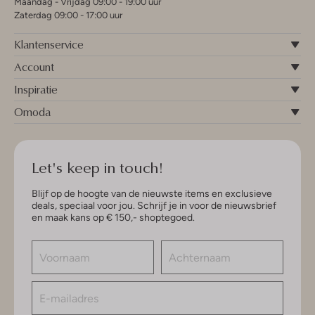
Maandag - Vrijdag 09:00 - 19:00 uur
Zaterdag 09:00 - 17:00 uur
Klantenservice
Account
Inspiratie
Omoda
Let's keep in touch!
Blijf op de hoogte van de nieuwste items en exclusieve
deals, speciaal voor jou. Schrijf je in voor de nieuwsbrief
en maak kans op € 150,- shoptegoed.