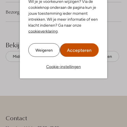
Wil je je voorkeuren wijzigen? Via de
cookieknop onderaan de pagina kun je
Bezorgen & retourneren
jouw toestemming ieder moment
intrekken. Wil je meer informatie of een
klacht indienen? Ga naar onze
cookieverklaring
.
Bekijk meer
Accepteren
Weigeren
Midi jurken
Msch Copenhagen
Linnen
Cookie-instellingen
Contact