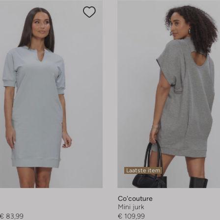
Laatste item
Co'couture
Mini jurk
€ 83,99
€ 109,99