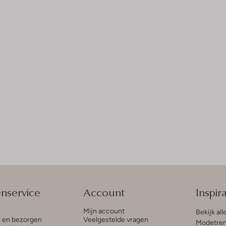
enservice
Account
Inspira
Mijn account
Bekijk all
n en bezorgen
Veelgestelde vragen
Modetren