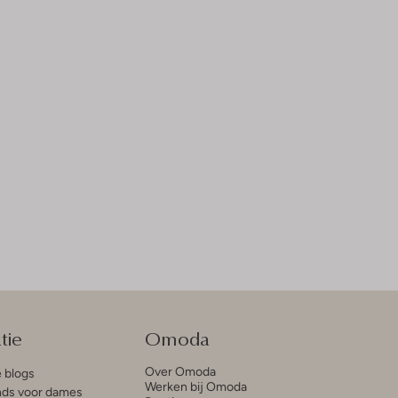
tie
Omoda
Over Omoda
e blogs
Werken bij Omoda
ds voor dames