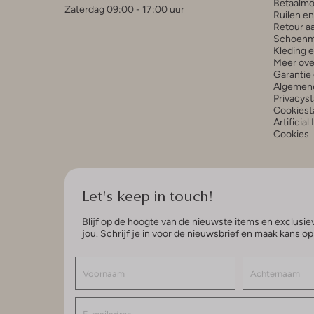
Betaalmo
Zaterdag 09:00 - 17:00 uur
Ruilen e
Retour a
Schoenm
Kleding 
Meer ove
Garantie 
Algemen
Privacys
Cookiest
Artificial
Cookies
Let's keep in touch!
Blijf op de hoogte van de nieuwste items en exclusiev
jou. Schrijf je in voor de nieuwsbrief en maak kans o