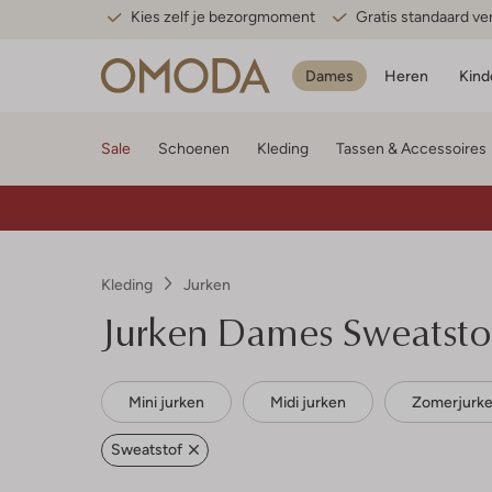
Kies zelf je bezorgmoment
Gratis standaard v
Dames
Heren
Kind
Sale
Schoenen
Kleding
Tassen & Accessoires
Kleding
Jurken
Jurken Dames Sweatsto
Mini jurken
Midi jurken
Zomerjurk
Sweatstof