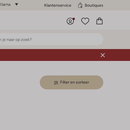
Klarna
Klantenservice
Boutiques
Filter en sorteer