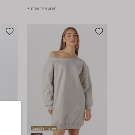
+ meer kleuren
Laatste maten