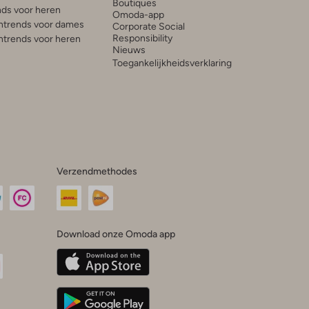
Boutiques
ds voor heren
Omoda-app
trends voor dames
Corporate Social
Responsibility
trends voor heren
Nieuws
Toegankelijkheidsverklaring
Verzendmethodes
Download onze Omoda app
oda