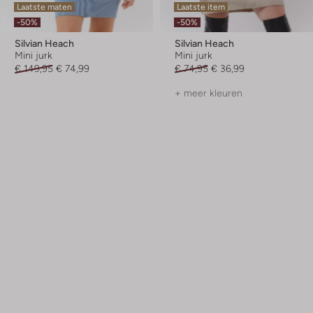
Laatste maten
Laatste item
-50%
-50%
Silvian Heach
Silvian Heach
Mini jurk
Mini jurk
€ 149,95
€ 74,99
€ 74,95
€ 36,99
+ meer kleuren