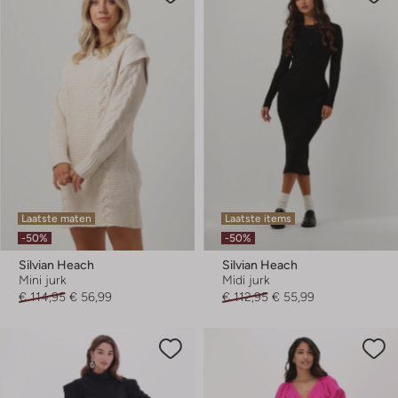
Laatste maten
Laatste items
-50%
-50%
Silvian Heach
Silvian Heach
Mini jurk
Midi jurk
€ 114,95
€ 56,99
€ 112,95
€ 55,99