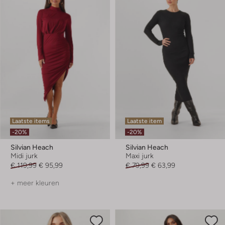
Laatste items
Laatste item
-20%
-20%
Silvian Heach
Silvian Heach
Midi jurk
Maxi jurk
€ 119,99
€ 95,99
€ 79,99
€ 63,99
+ meer kleuren