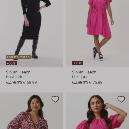
Laatste maten
-60%
-60%
Silvian Heach
Silvian Heach
Maxi jurk
Mini jurk
€ 149,95
€ 59,99
€ 189,95
€ 75,99