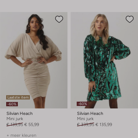
Laatste item
-60%
-60%
Silvian Heach
Silvian Heach
Mini jurk
Mini jurk
€ 139,95
€ 55,99
€ 339,95
€ 135,99
+ meer kleuren