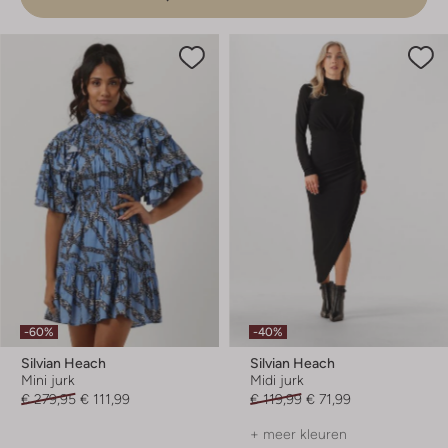
-60%
-40%
Silvian Heach
Silvian Heach
Mini jurk
Midi jurk
€ 279,95
€ 111,99
€ 119,99
€ 71,99
+ meer kleuren