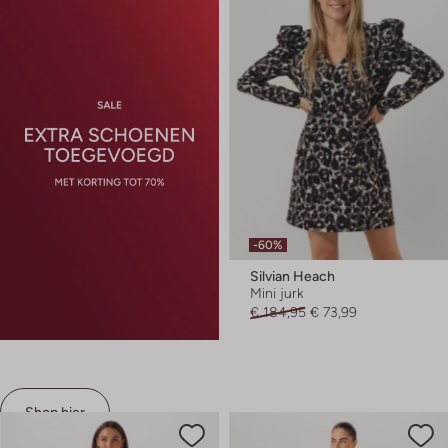
-60%
Silvian Heach
Mini jurk
€ 184,95
€ 73,99
Shop hier