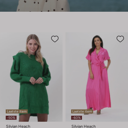
Laatste item
Laatste item
-50%
-60%
Silvian Heach
Silvian Heach