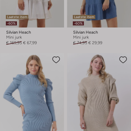
Laatste item
Laatste item
-60%
-60%
Silvian Heach
Silvian Heach
Mini jurk
Mini jurk
€ 169,95
€ 67,99
€ 74,95
€ 29,99