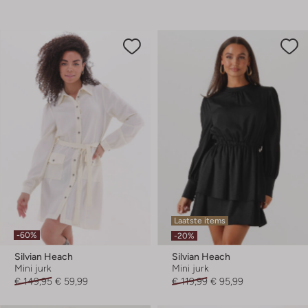
Laatste items
-60%
-20%
Silvian Heach
Silvian Heach
Mini jurk
Mini jurk
€ 149,95
€ 59,99
€ 119,99
€ 95,99