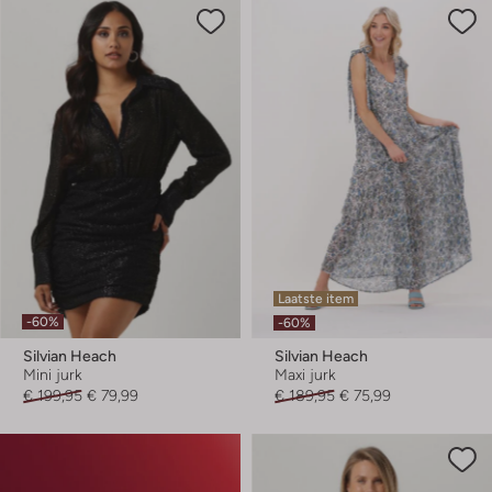
Laatste item
-60%
-60%
Silvian Heach
Silvian Heach
Mini jurk
Maxi jurk
€ 199,95
€ 79,99
€ 189,95
€ 75,99