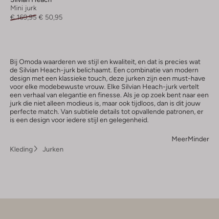
Mini jurk
€ 169,95
€ 50,95
Bij Omoda waarderen we stijl en kwaliteit, en dat is precies wat
de Silvian Heach-jurk belichaamt. Een combinatie van modern
design met een klassieke touch, deze jurken zijn een must-have
voor elke modebewuste vrouw. Elke Silvian Heach-jurk vertelt
een verhaal van elegantie en finesse. Als je op zoek bent naar een
jurk die niet alleen modieus is, maar ook tijdloos, dan is dit jouw
perfecte match. Van subtiele details tot opvallende patronen, er
is een design voor iedere stijl en gelegenheid.
Meer
Minder
Kleding
Jurken