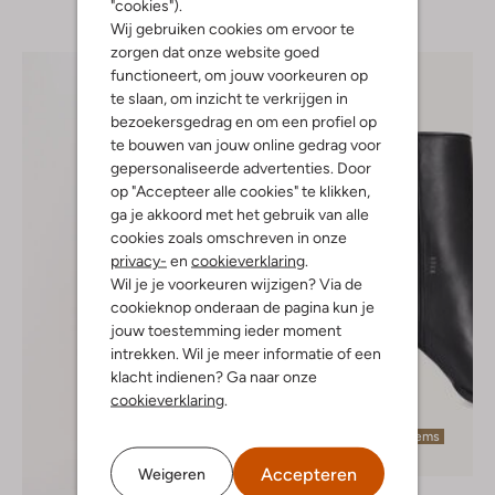
"cookies").
Wij gebruiken cookies om ervoor te
zorgen dat onze website goed
functioneert, om jouw voorkeuren op
te slaan, om inzicht te verkrijgen in
bezoekersgedrag en om een profiel op
te bouwen van jouw online gedrag voor
gepersonaliseerde advertenties. Door
op "Accepteer alle cookies" te klikken,
ga je akkoord met het gebruik van alle
cookies zoals omschreven in onze
privacy-
en
cookieverklaring
.
Wil je je voorkeuren wijzigen? Via de
cookieknop onderaan de pagina kun je
jouw toestemming ieder moment
intrekken. Wil je meer informatie of een
klacht indienen? Ga naar onze
cookieverklaring
.
Laatste items
-50%
Accepteren
Weigeren
Nubikk