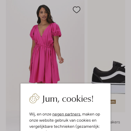
Jum, cookies!
Laatste item
Wij, en onze
negen partners
, maken op
Vans
onze website gebruik van cookies en
Lage sneakers
Ontdek de look
vergelijkbare technieken (gezamenlijk:
€ 99,99