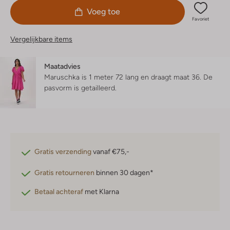
Voeg toe
Favoriet
Vergelijkbare items
Maatadvies
Maruschka is 1 meter 72 lang en draagt maat 36.
De
pasvorm is
getailleerd
.
Gratis verzending
vanaf €75,-
Gratis retourneren
binnen 30 dagen*
Betaal achteraf
met Klarna