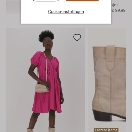
Enkellaarsjes
Ontdek de look
€ 199,95
€ 99,99
Cookie-instellingen
Laatste items