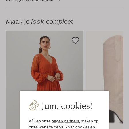
Maak je
look compleet
Jum, cookies!
Wij, en onze
negen partners
, maken op
onze website gebruik van cookies en