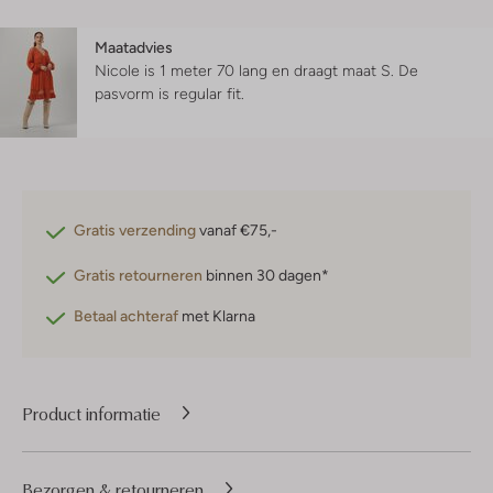
Maatadvies
Nicole is 1 meter 70 lang en draagt maat S.
De
pasvorm is
regular fit
.
Gratis verzending
vanaf €75,-
Gratis retourneren
binnen 30 dagen*
Betaal achteraf
met Klarna
Product informatie
Bezorgen & retourneren