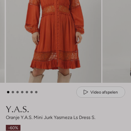
Video afspelen
Y.a.s.
Oranje Y.a.s. Mini Jurk Yasmeza Ls Dress S.
-60%