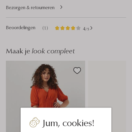
Bezorgen & retourneren
1
4
Beoordelingen
(1)
4
/5
Sterren
Maak je
look compleet
Jum, cookies!