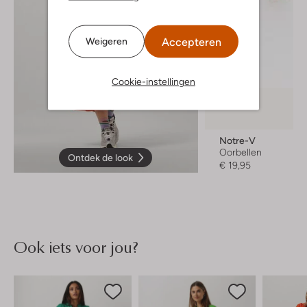
Accepteren
Weigeren
Cookie-instellingen
Notre-V
Oorbellen
Ontdek de look
€ 19,95
Ook iets voor jou?