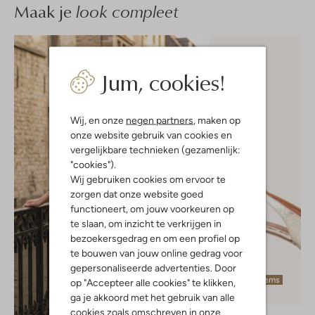
Maak je
look compleet
Jum, cookies!
Wij, en onze
negen partners
, maken op
onze website gebruik van cookies en
vergelijkbare technieken (gezamenlijk:
"cookies").
Wij gebruiken cookies om ervoor te
zorgen dat onze website goed
functioneert, om jouw voorkeuren op
te slaan, om inzicht te verkrijgen in
bezoekersgedrag en om een profiel op
te bouwen van jouw online gedrag voor
gepersonaliseerde advertenties. Door
Laatste items
op "Accepteer alle cookies" te klikken,
-30%
ga je akkoord met het gebruik van alle
cookies zoals omschreven in onze